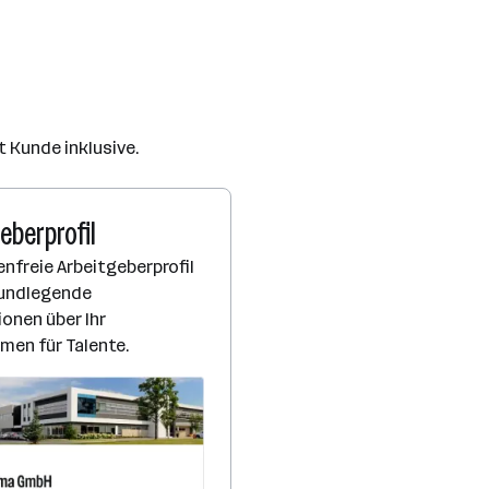
t Kunde inklusive.
eberprofil
nfreie Arbeitgeberprofil
rundlegende
onen über Ihr
men für Talente.