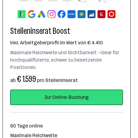
Stelleninserat Boost
Inkl. Arbeitgeberprofil im Wert von € 4.410
Maximale Reichweite und Sichtbarkeit – ideal für
hochqualifizierte, schwer zu besetzende
Positionen.
€ 1.599
ab
pro Stelleninserat
Zur Online-Buchung
60 Tage online
Maximale Reichweite