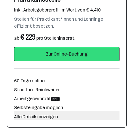
Inkl. Arbeitgeberprofil im Wert von € 4.410
Stellen für Praktikant*innen und Lehrlinge
effizient besetzen.
€ 229
ab
pro Stelleninserat
Zur Online-Buchung
60 Tage online
Standard Reichweite
Arbeitgeberprofil
Neu
Selbsteingabe möglich
Alle Details anzeigen