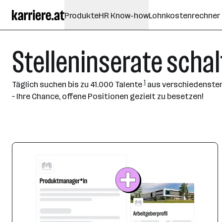
Produkte
HR Know-how
Lohnkostenrechner
Stelleninserate scha
1
Täglich suchen bis zu
41.000 Talente
aus verschiedensten 
– Ihre Chance, offene Positionen gezielt zu besetzen!