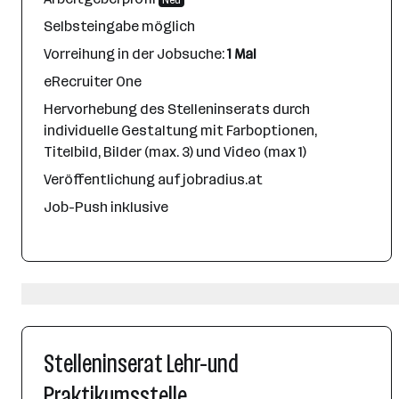
Neu
Selbsteingabe möglich
Vorreihung in der Jobsuche:
1 Mal
eRecruiter One
Hervorhebung des Stelleninserats durch
individuelle Gestaltung mit Farboptionen,
Titelbild, Bilder (max. 3) und Video (max 1)
Veröffentlichung auf jobradius.at
Job-Push inklusive
Stelleninserat Lehr-und
Praktikumsstelle