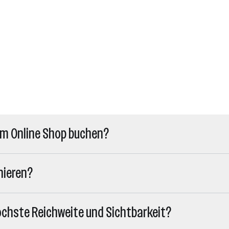
im Online Shop buchen?
nieren?
höchste Reichweite und Sichtbarkeit?