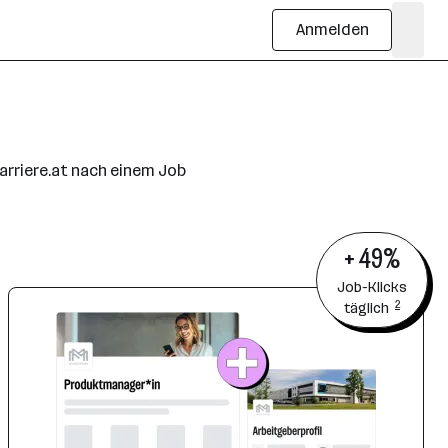
Anmelden
arriere.at nach einem Job
+ 49%
Job-Klicks
2
täglich