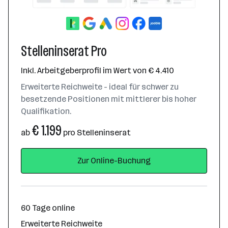
Stelleninserat Pro
Inkl. Arbeitgeberprofil im Wert von € 4.410
Erweiterte Reichweite - ideal für schwer zu
besetzende Positionen mit mittlerer bis hoher
Qualifikation.
€ 1.199
ab
pro Stelleninserat
Zur Online-Buchung
60 Tage online
Erweiterte Reichweite