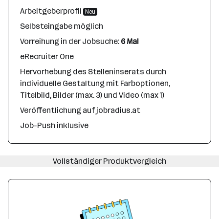
Arbeitgeberprofil
Neu
Selbsteingabe möglich
Vorreihung in der Jobsuche:
6 Mal
eRecruiter One
Hervorhebung des Stelleninserats durch
individuelle Gestaltung mit Farboptionen,
Titelbild, Bilder (max. 3) und Video (max 1)
Veröffentlichung auf jobradius.at
Job-Push inklusive
Vollständiger Produktvergleich