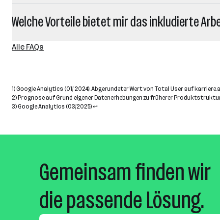
Welche Vorteile bietet mir das inkludierte Arb
Alle FAQs
1)
Google Analytics (01/ 2024). Abgerundeter Wert von Total User auf karriere.
2)
Prognose auf Grund eigener Datenerhebungen zu früherer Produktstruktur
3)
Google Analytics (03/2025)
↩
Gemeinsam finden wir
die passende Lösung.