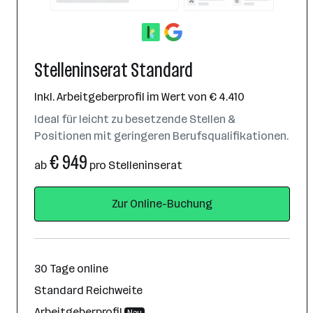
Stelleninserat Standard
Inkl. Arbeitgeberprofil im Wert von € 4.410
Ideal für leicht zu besetzende Stellen &
Positionen mit geringeren Berufsqualifikationen.
€ 949
ab
pro Stelleninserat
Zur Online-Buchung
30 Tage online
Standard Reichweite
Arbeitgeberprofil